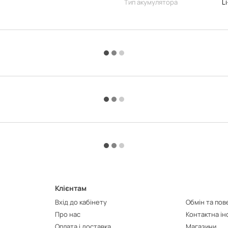
Тип акумулятора
Li
Клієнтам
Вхід до кабінету
Обмін та по
Про нас
Контактна і
Оплата і доставка
Магазини