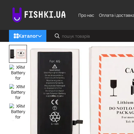
Перейти до основного контенту
Про нас
Оплата і доставк
Каталог