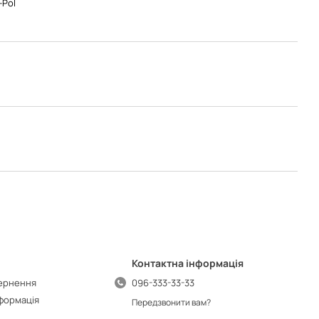
-Pol
Контактна інформація
вернення
096-333-33-33
нформація
Передзвонити вам?