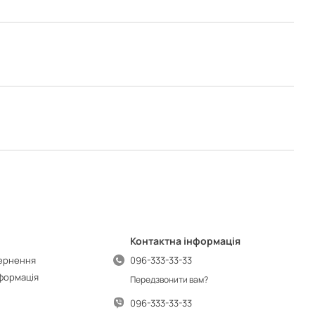
Контактна інформація
вернення
096-333-33-33
нформація
Передзвонити вам?
096-333-33-33