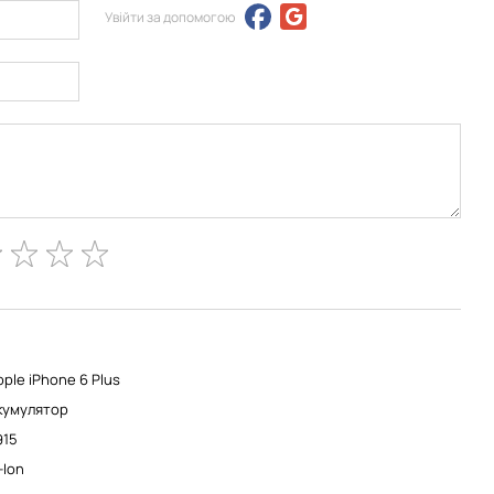
Увійти за допомогою
pple iPhone 6 Plus
кумулятор
915
-Ion