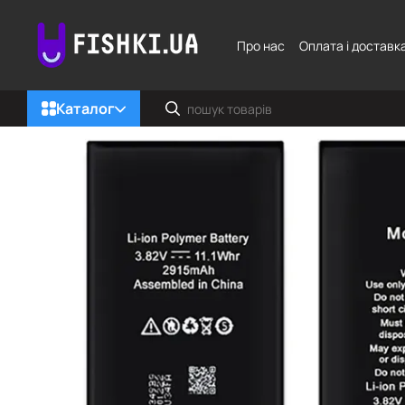
Перейти до основного контенту
Про нас
Оплата і доставк
Каталог