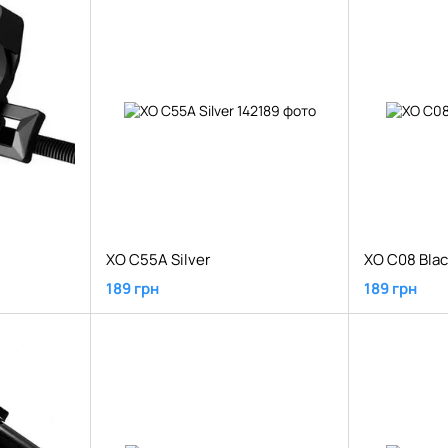
XO C55A Silver
XO C08 Blac
189 грн
189 грн