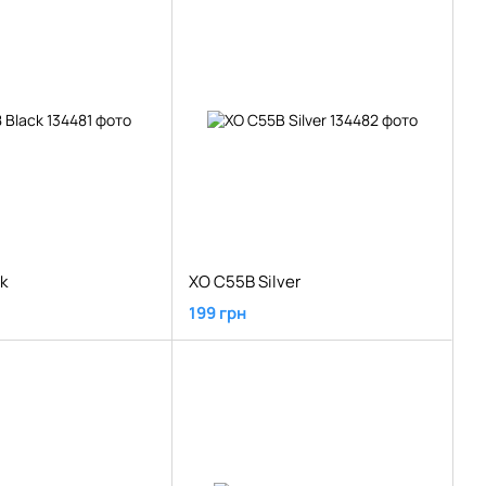
k
XO C55B Silver
199 грн