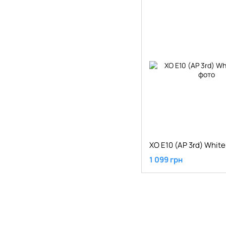
XO E10 (AP 3rd) White
1 099 грн