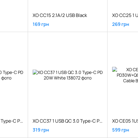
XO CC15 2.1A/2 USB Black
169 грн
269 грн
XO CC37 1 USB QC 3.0 Type-C PD 20W Black
XO CC37 1 USB QC 3.0 Type-C PD 20W White
319 грн
599 грн