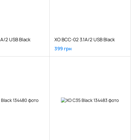
1A/2 USB Black
XO BCC-02 3.1A/2 USB Black
399 грн