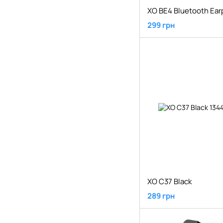
299 грн
XO C37 Black
289 грн