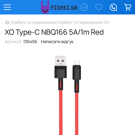
Кабелі та перехідники
Кабелі та перехідники XO
XO Type-C NBQ166 5A/1m Red
Артикул:
136456
Написати відгук