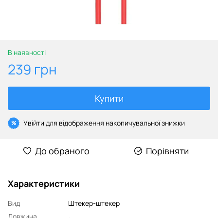
В наявності
239 грн
Купити
Увійти
для відображення накопичувальної знижки
%
До обраного
Порівняти
Характеристики
Вид
Штекер-штекер
Довжина