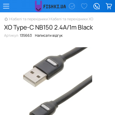
Кабелі та перехідники
Кабелі та перехідники XO
XO Type-C NB150 2.4A/1m Black
Артикул:
135663
Написати відгук