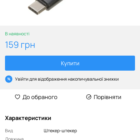
В наявності
159 грн
Купити
Увійти
для відображення накопичувальної знижки
%
До обраного
Порівняти
Характеристики
Вид
Штекер-штекер
Довжина