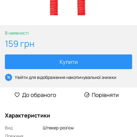
В наявності
159 грн
Купити
Увійти
для відображення накопичувальної знижки
%
До обраного
Порівняти
Характеристики
Вид
Штекер-роз'єм
Довжина