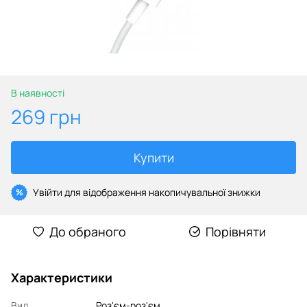
В наявності
269 грн
Купити
Увійти
для відображення накопичувальної знижки
%
До обраного
Порівняти
Характеристики
Вид
Роз'єм-роз'єм