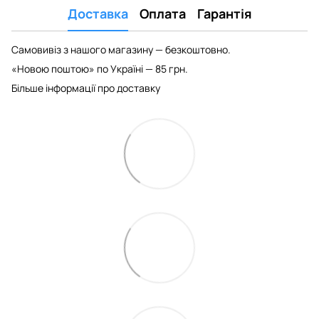
Доставка
Оплата
Гарантія
Самовивіз з нашого магазину — безкоштовно.
«Новою поштою» по Україні — 85 грн.
Більше інформації про доставку