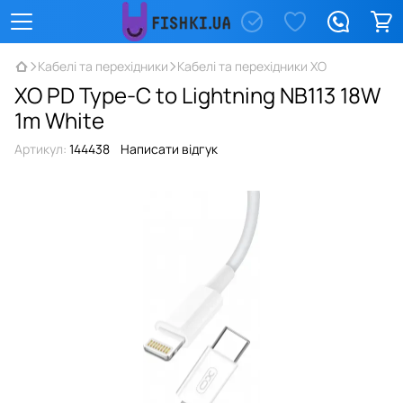
Кабелі та перехідники
Кабелі та перехідники XO
XO PD Type-C to Lightning NB113 18W
1m White
Артикул:
144438
Написати відгук