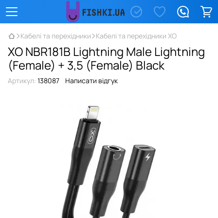
Кабелі та перехідники
Кабелі та перехідники XO
XO NBR181B Lightning Male Lightning
(Female) + 3,5 (Female) Black
Артикул:
138087
Написати відгук