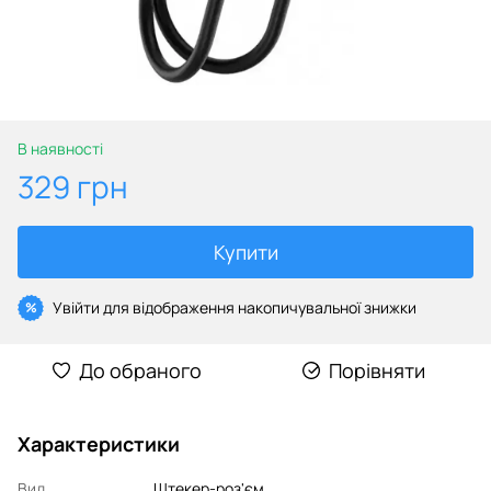
В наявності
329 грн
Купити
Увійти
для відображення накопичувальної знижки
%
До обраного
Порівняти
Характеристики
Вид
Штекер-роз'єм