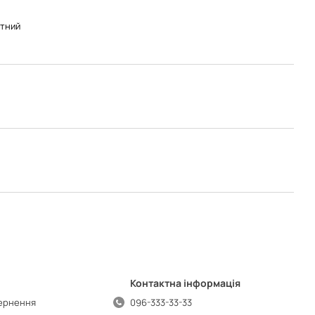
тний
Контактна інформація
вернення
096-333-33-33