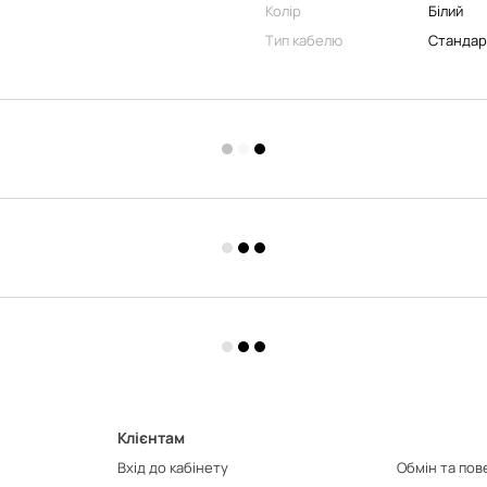
Колір
Білий
Тип кабелю
Стандар
Клієнтам
Вхід до кабінету
Обмін та по