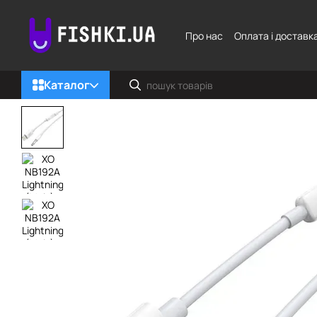
Перейти до основного контенту
Про нас
Оплата і доставк
Каталог