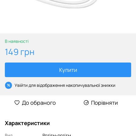
В наявності
149 грн
Купити
Увійти
для відображення накопичувальної знижки
%
До обраного
Порівняти
Характеристики
Вид
Роз'єм-роз'єм