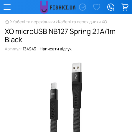
Кабелі та перехідники
Кабелі та перехідники XO
XO microUSB NB127 Spring 2.1A/1m
Black
Артикул:
134943
Написати відгук