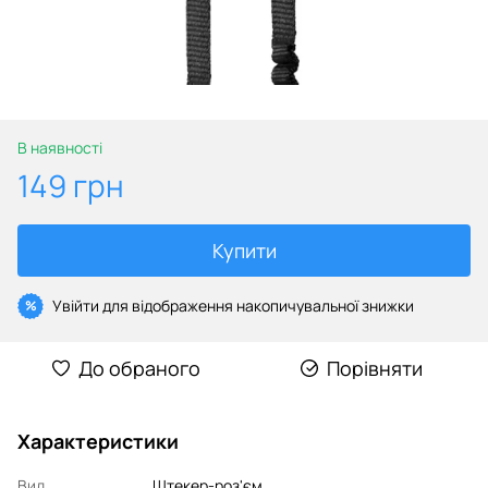
В наявності
149 грн
Купити
Увійти
для відображення накопичувальної знижки
%
До обраного
Порівняти
Характеристики
Вид
Штекер-роз'єм