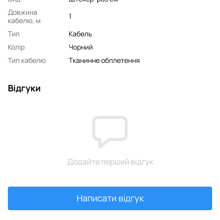
Довжина
1
кабелю, м
Тип
Кабель
Колір
Чорний
Тип кабелю
Тканинне обплетення
Відгуки
Додайте перший відгук
Написати відгук