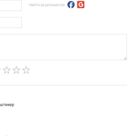
Увійти за допомогою
-штекер