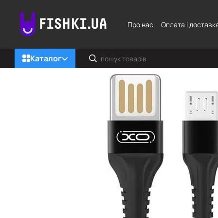
Перейти до основного контенту
Про нас
Оплата і доставк
Каталог