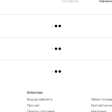
Тип кабелю
Тканинн
Клієнтам
Вхід до кабінету
Обмін та по
Про нас
Контактна і
Оплата і доставка
Магазини