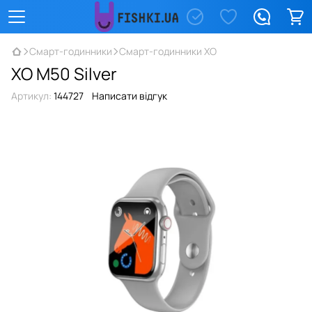
Смарт-годинники
Смарт-годинники XO
XO M50 Silver
Артикул:
144727
Написати відгук