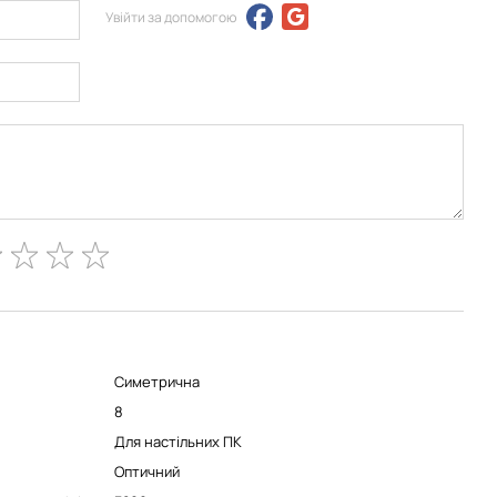
Увійти за допомогою
Симетрична
8
Для настільних ПК
Оптичний