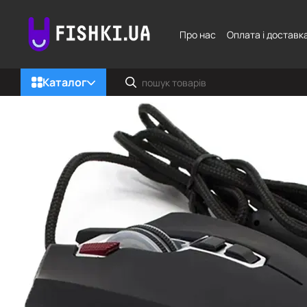
Перейти до основного контенту
Про нас
Оплата і доставк
Каталог