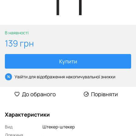
В наявності
139 грн
Купити
Увійти
для відображення накопичувальної знижки
%
До обраного
Порівняти
Характеристики
Вид
Штекер-штекер
Довжина