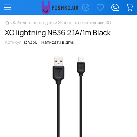
Кабелі та перехідники
Кабелі та перехідники XO
XO lightning NB36 2.1A/1m Black
Артикул:
134330
Написати відгук