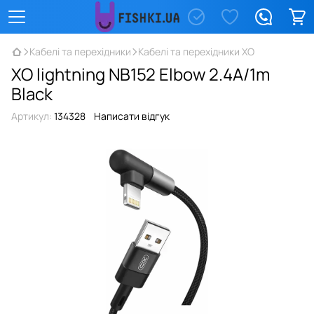
Кабелі та перехідники
Кабелі та перехідники XO
XO lightning NB152 Elbow 2.4A/1m
Black
Артикул:
134328
Написати відгук