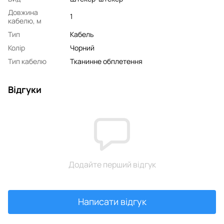
Довжина
1
кабелю, м
Тип
Кабель
Колір
Чорний
Тип кабелю
Тканинне обплетення
Відгуки
Додайте перший відгук
Написати відгук