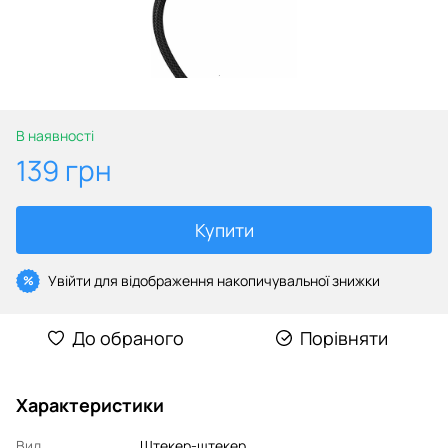
В наявності
139 грн
Купити
Увійти
для відображення накопичувальної знижки
%
До обраного
Порівняти
Характеристики
Вид
Штекер-штекер