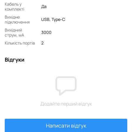
Кабель у
Да
комплекті
Вихідне
USB, Type-C
підключення
Вихідний
3000
струм, мA
Кількість портів
2
Відгуки
Додайте перший відгук
Написати відгук