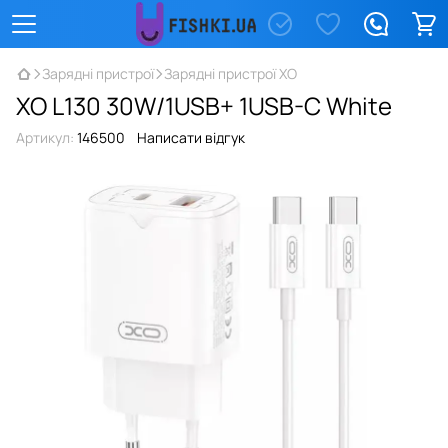
Зарядні пристрої
Зарядні пристрої XO
XO L130 30W/1USB+ 1USB-C White
Артикул:
146500
Написати відгук