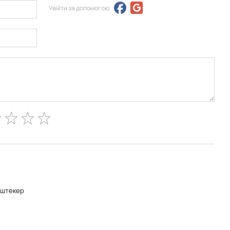
Увійти за допомогою
-штекер