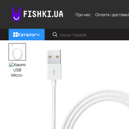
Перейти до основного контенту
Про нас
Оплата і доставк
Каталог