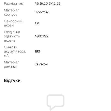
Розміри, мм
46,5x20,7x12,25
Матеріал
Пластик
корпусу
Сенсорний
Да
екран
Роздільна
здатність
490x192
екрана
Ємність
акумулятора,
180
мАг
Матеріал
Силікон
ремінця
Відгуки