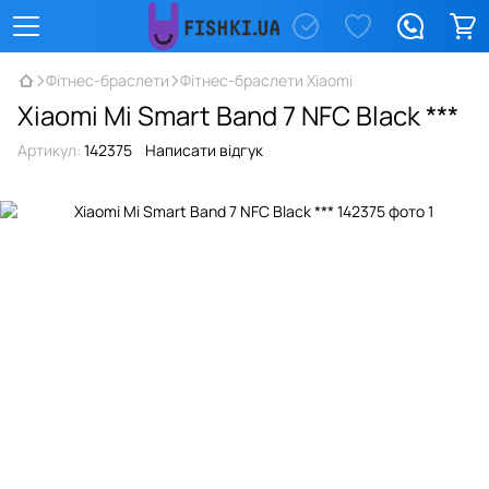
Фітнес-браслети
Фітнес-браслети Xiaomi
Xiaomi Mi Smart Band 7 NFC Black ***
Артикул:
142375
Написати відгук