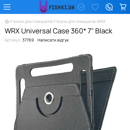
Чохли для планшетів
Чохли для планшетів WRX
WRX Universal Case 360* 7" Black
Артикул:
37769
Написати відгук