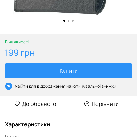
В наявності
199 грн
Купити
Увійти
для відображення накопичувальної знижки
%
До обраного
Порівняти
Характеристики
Модель