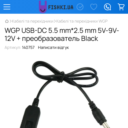
Кабелі та перехідники
Кабелі та перехідники WGP
WGP USB-DC 5.5 mm*2.5 mm 5V-9V-
12V + преобразователь Black
Артикул:
140757
Написати відгук