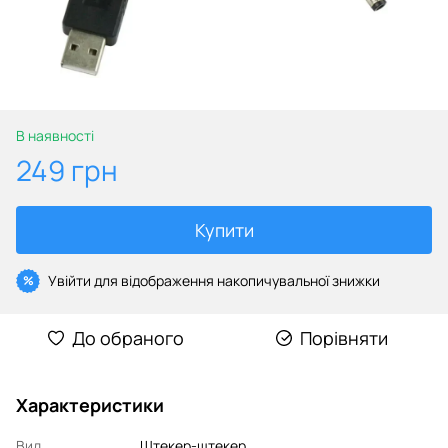
В наявності
249 грн
Купити
Увійти
для відображення накопичувальної знижки
%
До обраного
Порівняти
Характеристики
Вид
Штекер-штекер