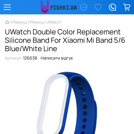
Ремінці
Ремінці UWatch
UWatch Double Color Replacement
Silicone Band For Xiaomi Mi Band 5/6
Blue/White Line
Артикул:
126638
Написати відгук