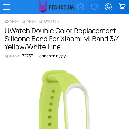
Ремінці
Ремінці UWatch
UWatch Double Color Replacement
Silicone Band For Xiaomi Mi Band 3/4
Yellow/White Line
Артикул:
72755
Написати відгук