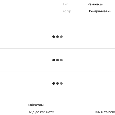
Тип
Ремінець
Колір
Помаранчевий
Клієнтам
Вхід до кабінету
Обмін та по