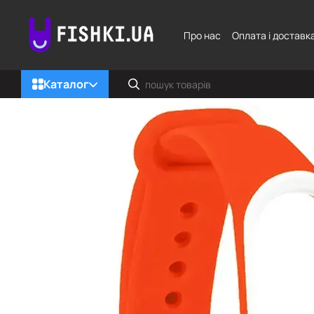
Перейти до основного контенту
Про нас
Оплата і доставк
Каталог