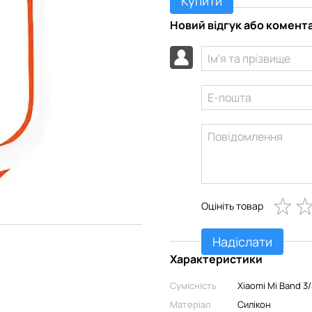
Купити
Новий відгук або комент
Оцініть товар
Надіслати
Характеристики
Сумісність
Xiaomi Mi Band 3
Матеріал
Силікон