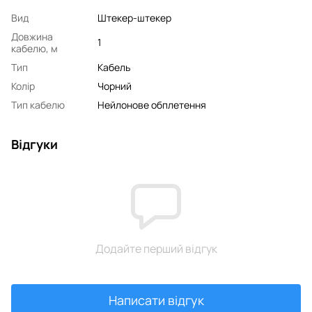
Вид
Штекер-штекер
Довжина
1
кабелю, м
Тип
Кабель
Колір
Чорний
Тип кабелю
Нейлонове обплетення
Відгуки
Додайте перший відгук
Написати відгук