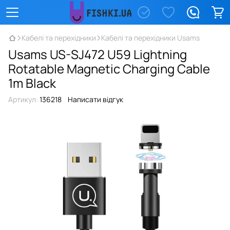
Кабелі та перехідники
Кабелі та перехідники Usams
Usams US-SJ472 U59 Lightning
Rotatable Magnetic Charging Cable
1m Black
Артикул:
136218
Написати відгук