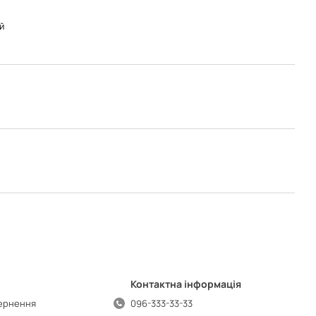
й
Контактна інформація
вернення
096-333-33-33