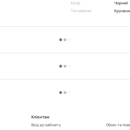
Колір
Чорний
Тип кабелю
Кручени
Клієнтам
Вхід до кабінету
Обмін та по