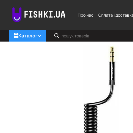
Перейти до основного контенту
Про нас
Оплата і доставк
Каталог