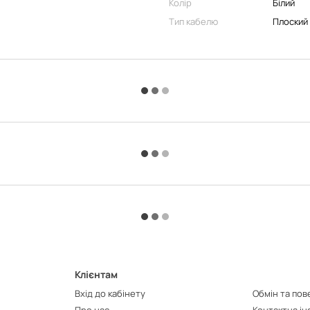
Колір
Білий
Тип кабелю
Плоский
Клієнтам
Вхід до кабінету
Обмін та по