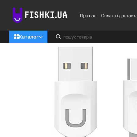
Перейти до основного контенту
Про нас
Оплата і доставк
Каталог