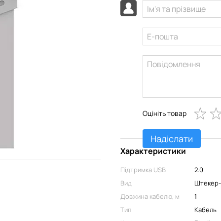
Оцініть товар
Надіслати
Характеристики
Підтримка USB
2.0
Вид
Штекер
Довжина кабелю, м
1
Тип
Кабель