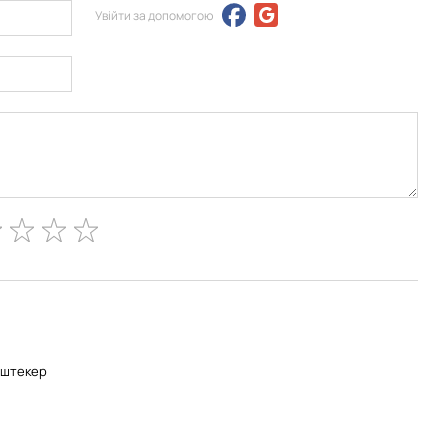
Увійти за допомогою
-штекер