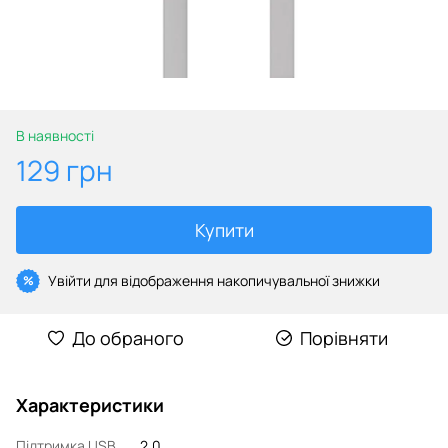
В наявності
129 грн
Купити
Увійти
для відображення накопичувальної знижки
%
До обраного
Порівняти
Характеристики
Підтримка USB
2.0