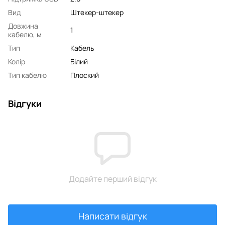
Вид
Штекер-штекер
Довжина
1
кабелю, м
Тип
Кабель
Колір
Білий
Тип кабелю
Плоский
Відгуки
Додайте перший відгук
Написати відгук