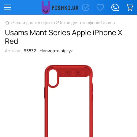
Чохли для телефонів
Чохли для телефонів Usams
Usams Mant Series Apple iPhone X
Red
Артикул:
63832
Написати відгук