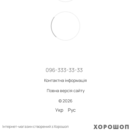
096-333-33-33
Контактна інформація
Повна версія сайту
© 2026
Укр
Рус
Інтернет-магазин створений з Хорошоп