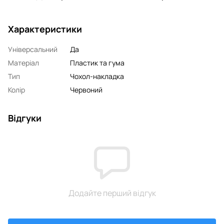
Характеристики
Універсальний
Да
Матеріал
Пластик та гума
Тип
Чохол-накладка
Колір
Червоний
Відгуки
Додайте перший відгук