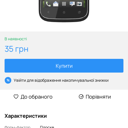
В наявності
35 грн
Купити
Увійти
для відображення накопичувальної знижки
%
До обраного
Порівняти
Характеристики
Форм-фактор
Плоске