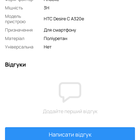
Міцність
3H
Модель
HTC Desire C A320e
пристрою
Призначення
Для смартфону
Матеріал
Поліуретан
Універсальна
Нет
Відгуки
Додайте перший відгук
Написати відгук