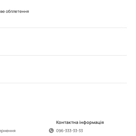
ве обплетення
Контактна інформація
вернення
096-333-33-33