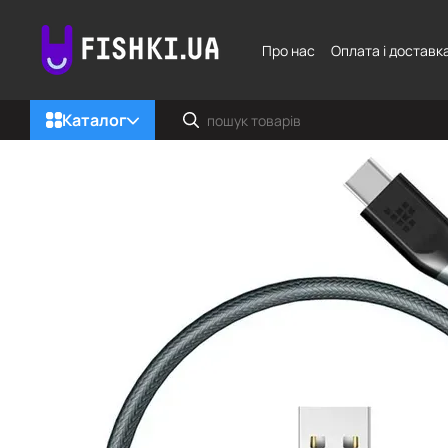
Перейти до основного контенту
Про нас
Оплата і доставк
Каталог