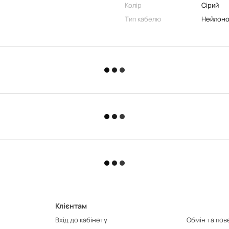
Колір
Сірий
Тип кабелю
Нейлоно
Клієнтам
Вхід до кабінету
Обмін та по