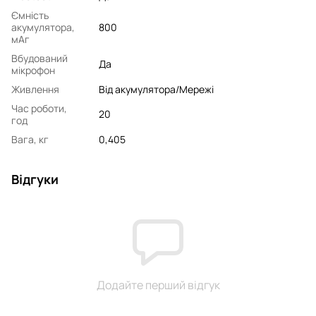
Ємність
акумулятора,
800
мАг
Вбудований
Да
мікрофон
Живлення
Від акумулятора/Мережі
Час роботи,
20
год
Вага, кг
0,405
Відгуки
Додайте перший відгук