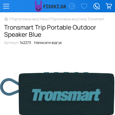
Портативна акустика
Портативна акустика Tronsmart
Tronsmart Trip Portable Outdoor
Speaker Blue
Артикул:
142273
Написати відгук