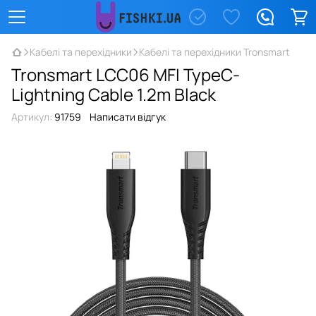
Кабелі та перехідники
Кабелі та перехідники Tronsmart
Tronsmart LCC06 MFI TypeC-
Lightning Cable 1.2m Black
Артикул:
91759
Написати відгук