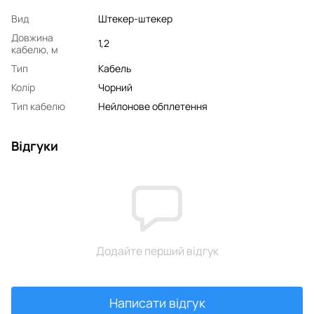
Вид
Штекер-штекер
Довжина
1,2
кабелю, м
Тип
Кабель
Колір
Чорний
Тип кабелю
Нейлонове обплетення
Відгуки
Додайте перший відгук
Написати відгук