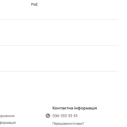
PoE
Контактна інформація
вернення
096-333-33-33
нформація
Передзвонити вам?