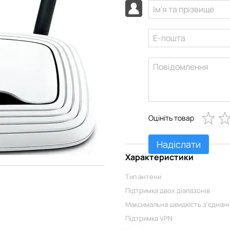
Оцініть товар
Надіслати
Характеристики
Тип антени
Підтримка двох діапазонів
Максимальна швидкість з'єднанн
Підтримка VPN