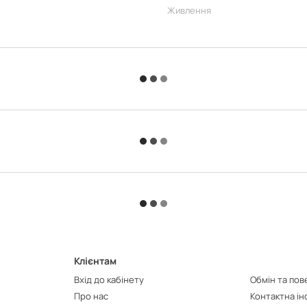
Живлення
Клієнтам
Вхід до кабінету
Обмін та по
Про нас
Контактна і