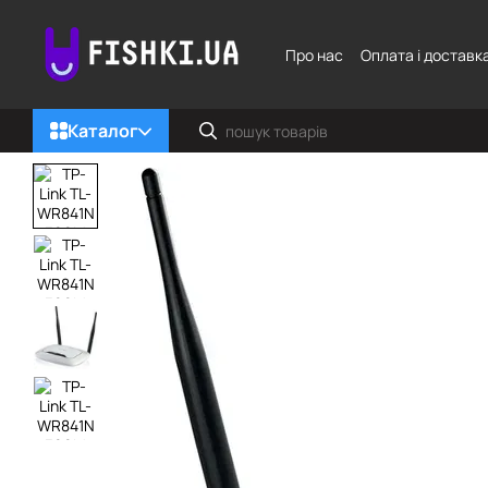
Перейти до основного контенту
Про нас
Оплата і доставк
Каталог