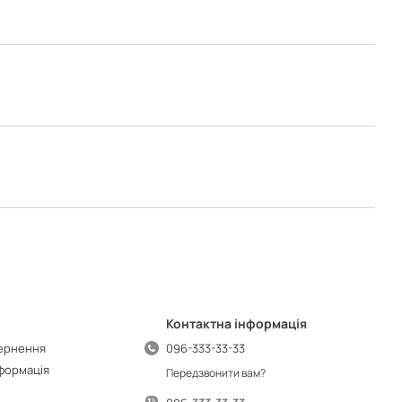
Контактна інформація
вернення
096-333-33-33
нформація
Передзвонити вам?