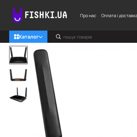
Перейти до основного контенту
Про нас
Оплата і доставк
Каталог