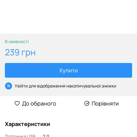
В наявності
239 грн
Купити
Увійти
для відображення накопичувальної знижки
%
До обраного
Порівняти
Характеристики
Підтримка USB
2.0