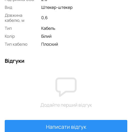
Вид
Штекер-штекер
Довжина
0,6
кабелю, м
Тип
Кабель
Колір
Білий
Тип кабелю
Плоский
Відгуки
Додайте перший відгук
Написати відгук