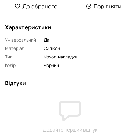
До обраного
Порівняти
Характеристики
Універсальний
Да
Матеріал
Силікон
Тип
Чохол-накладка
Колір
Чорний
Відгуки
Додайте перший відгук