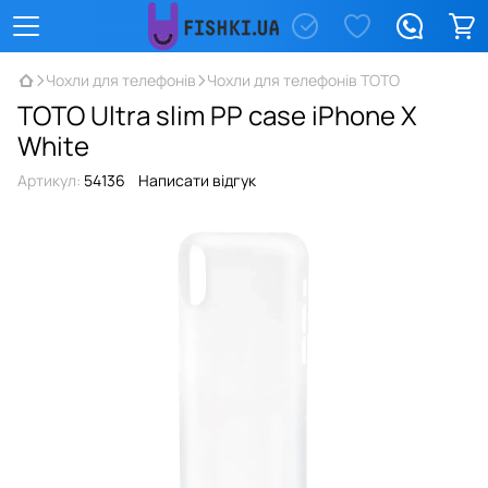
Чохли для телефонів
Чохли для телефонів TOTO
TOTO Ultra slim PP case iPhone X
White
Артикул:
54136
Написати відгук