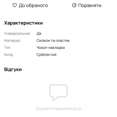
До обраного
Порівняти
Характеристики
Універсальний
Да
Матеріал
Силікон та пластик
Тип
Чохол-накладка
Колір
Сріблястий
Відгуки
Додайте перший відгук