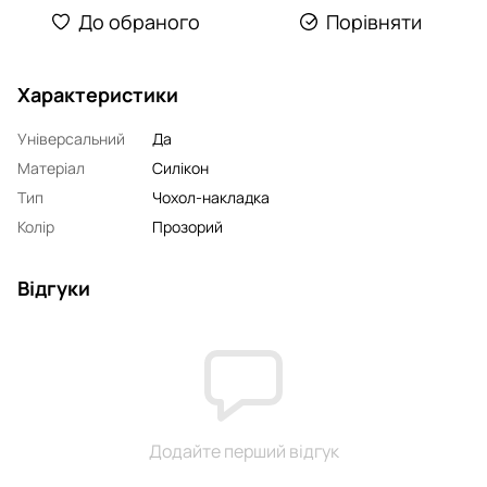
До обраного
Порівняти
Характеристики
Універсальний
Да
Матеріал
Силікон
Тип
Чохол-накладка
Колір
Прозорий
Відгуки
Додайте перший відгук