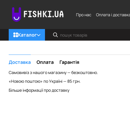
Перейти до основного контенту
Про нас
Оплата і доставк
Каталог
Доставка
Оплата
Гарантія
Самовивіз з нашого магазину — безкоштовно.
«Новою поштою» по Україні — 85 грн.
Більше інформації про доставку