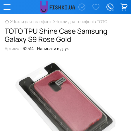
Чохли для телефонів
Чохли для телефонів TOTO
TOTO TPU Shine Case Samsung
Galaxy S9 Rose Gold
Артикул:
62514
Написати відгук