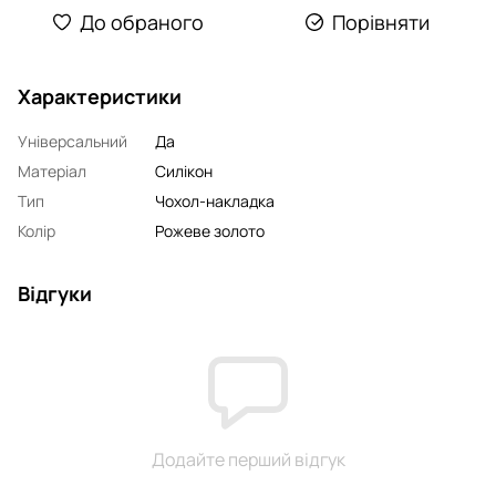
До обраного
Порівняти
Характеристики
Універсальний
Да
Матеріал
Силікон
Тип
Чохол-накладка
Колір
Рожеве золото
Відгуки
Додайте перший відгук