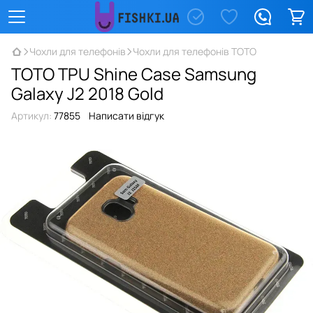
Чохли для телефонів
Чохли для телефонів TOTO
TOTO TPU Shine Case Samsung
Galaxy J2 2018 Gold
Артикул:
77855
Написати відгук