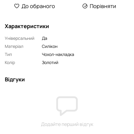
До обраного
Порівняти
Характеристики
Універсальний
Да
Матеріал
Силікон
Тип
Чохол-накладка
Колір
Золотий
Відгуки
Додайте перший відгук