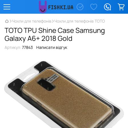
Чохли для телефонів
Чохли для телефонів TOTO
TOTO TPU Shine Case Samsung
Galaxy A6+ 2018 Gold
Артикул:
77843
Написати відгук