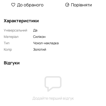
До обраного
Порівняти
Характеристики
Універсальний
Да
Матеріал
Силікон
Тип
Чохол-накладка
Колір
Золотий
Відгуки
Додайте перший відгук