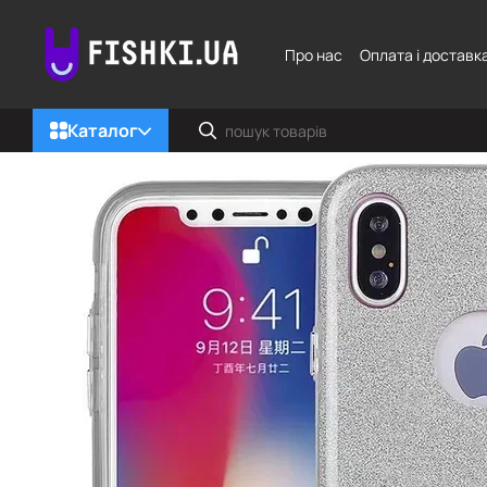
Перейти до основного контенту
Про нас
Оплата і доставк
Каталог