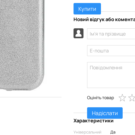
Купити
Новий відгук або комент
Оцініть товар
Надіслати
Характеристики
Універсальний
Да