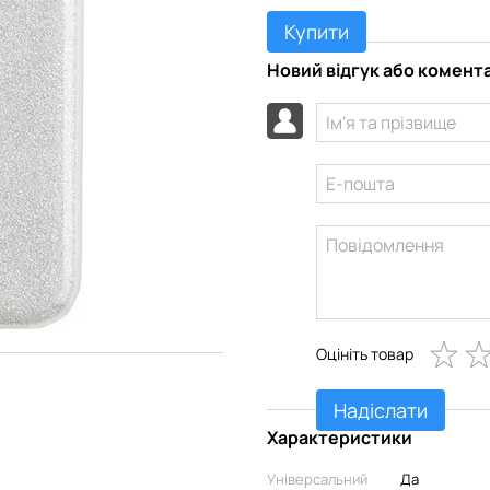
Купити
Новий відгук або комент
Оцініть товар
Надіслати
Характеристики
Універсальний
Да