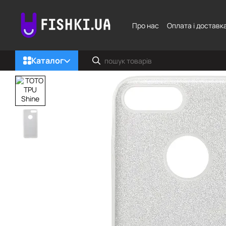
Перейти до основного контенту
Про нас
Оплата і доставк
Каталог