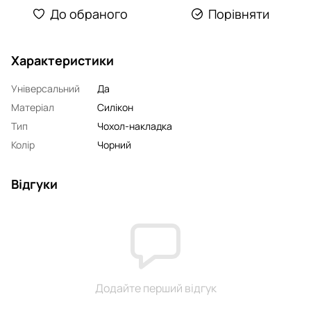
До обраного
Порівняти
Характеристики
Універсальний
Да
Матеріал
Силікон
Тип
Чохол-накладка
Колір
Чорний
Відгуки
Додайте перший відгук