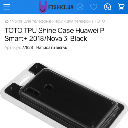
Чохли для телефонів
Чохли для телефонів TOTO
TOTO TPU Shine Case Huawei P
Smart+ 2018/Nova 3i Black
Артикул:
77828
Написати відгук