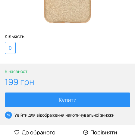
Кількість
0
В наявності
199 грн
Купити
Увійти
для відображення накопичувальної знижки
%
До обраного
Порівняти