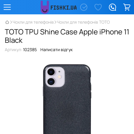
Чохли для телефонів
Чохли для телефонів TOTO
TOTO TPU Shine Case Apple iPhone 11
Black
Артикул:
102385
Написати відгук