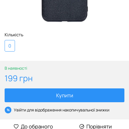
Кількість
0
В наявності
199 грн
Купити
Увійти
для відображення накопичувальної знижки
%
До обраного
Порівняти