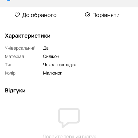
До обраного
Порівняти
Характеристики
Універсальний
Да
Матеріал
Силікон
Тип
Чохол-накладка
Колір
Малюнок
Відгуки
Додайте перший відгук