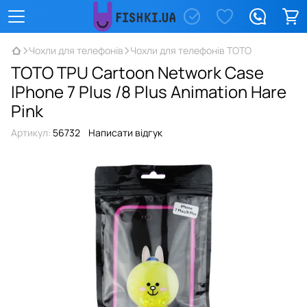
Чохли для телефонів
Чохли для телефонів TOTO
TOTO TPU Сartoon Network Case
IPhone 7 Plus /8 Plus Animation Hare
Pink
Артикул:
56732
Написати відгук